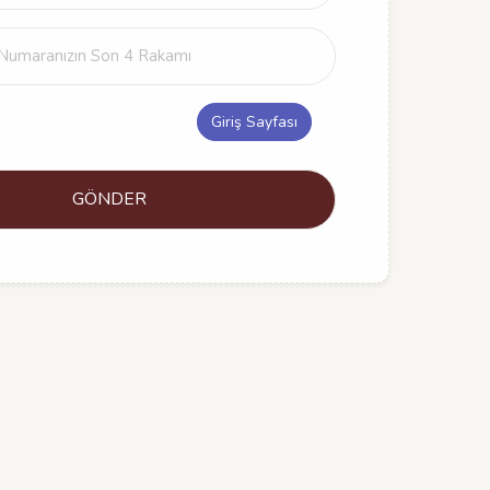
Giriş Sayfası
GÖNDER