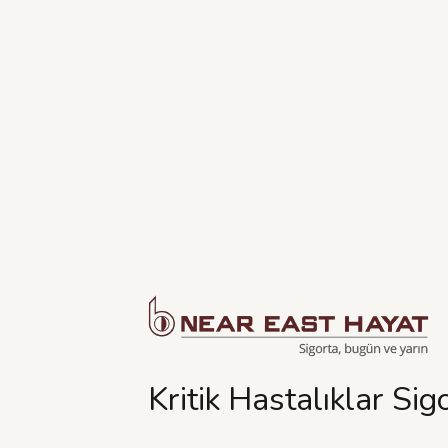
Kritik Hastalıklar Sig