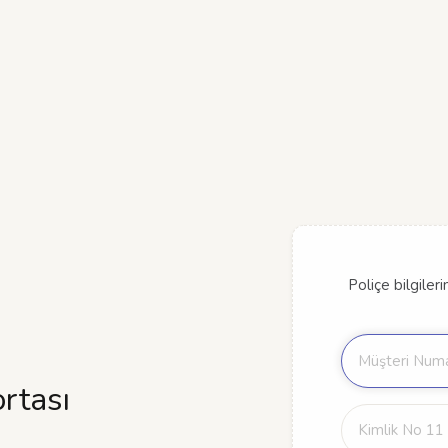
Poliçe bilgiler
ortası