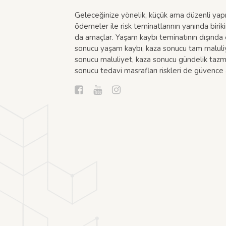
Geleceğinize yönelik, küçük ama düzenli yap
ödemeler ile risk teminatlarının yanında biri
da amaçlar. Yaşam kaybı teminatının dışında 
sonucu yaşam kaybı, kaza sonucu tam maluliy
sonucu maluliyet, kaza sonucu gündelik tazm
sonucu tedavi masrafları riskleri de güvence al